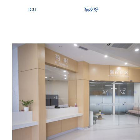
ICU
猫友好