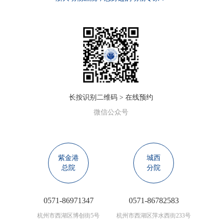
长按识别二维码 > 在线预约
微信公众号
紫金港
城西
总院
分院
0571-86971347
0571-86782583
杭州市西湖区博创街5号
杭州市西湖区萍水西街233号