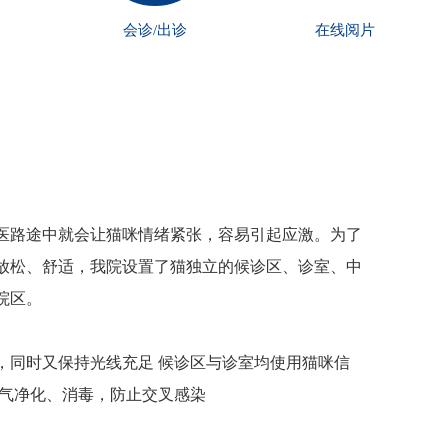
会诊/出诊
在线阅片
医路途中就会让猫咪情绪紧张，容易引起应激。为了
放松、舒适，我院设置了猫独立的候诊区、诊室、中
院区。
，同时又保持光线充足 候诊区与诊室均使用猫咪信
空气净化、消毒，防止交叉感染