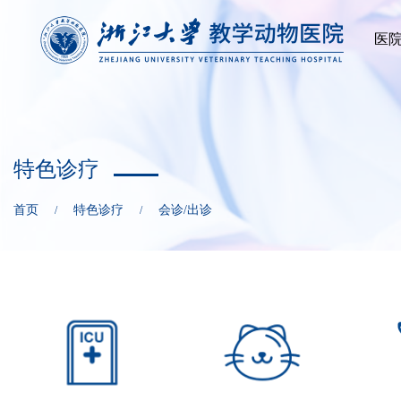
医
特色诊疗
首页
特色诊疗
会诊/出诊
/
/