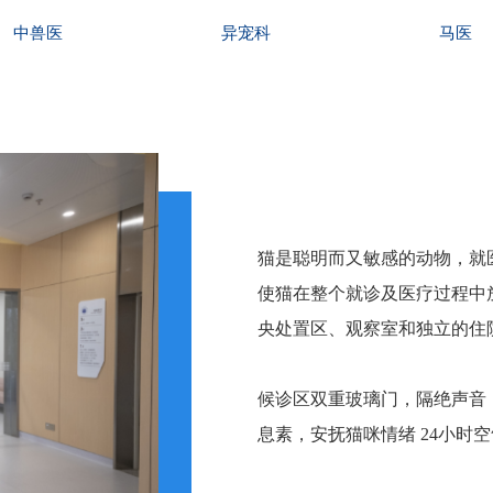
中兽医
异宠科
马医
猫是聪明而又敏感的动物，就
使猫在整个就诊及医疗过程中
央处置区、观察室和独立的住
候诊区双重玻璃门，隔绝声音
息素，安抚猫咪情绪 24小时