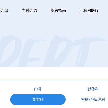
院介绍
专科介绍
就医指南
互联网医疗
内科
影像科
异宠科
检验科/病理科