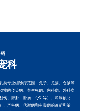
介绍
宠科
乳类专业组诊疗范围：兔子、龙猫、仓鼠等
动物的传染病、寄生虫病、内科病、外科病
创伤、脓肿、肿瘤、骨科等）、齿病预防
）、产科病、代谢病和中毒病的诊断和治