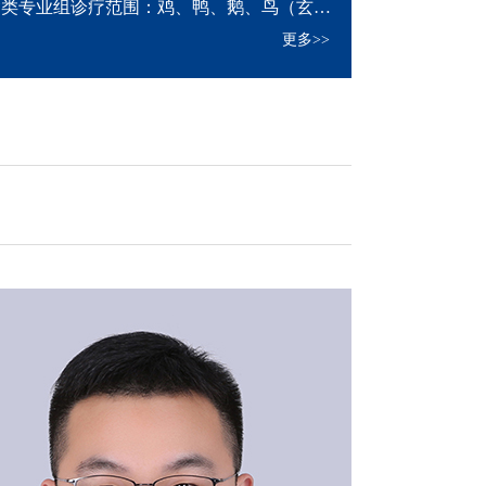
禽类专业组诊疗范围：鸡、鸭、鹅、鸟（玄
鹉、斑鸠等）等禽类动物的内科及外科病的
更多>>
治疗。 爬行类专业组诊疗范围：龟、蜥蜴等
动物的内科及外科病的诊断和治疗。