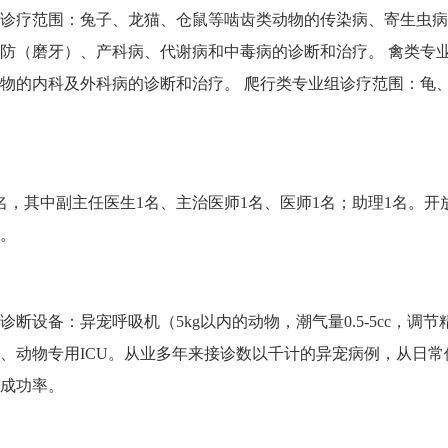
诊疗范围：兔子、龙猫、仓鼠等啮齿类动物的传染病、寄生虫病
防（磨牙）、产科病、代谢病和中毒病的诊断和治疗。 禽类专
物的内科及外科病的诊断和治疗。 爬行类专业组诊疗范围：龟
名，其中副主任医生1名、主治医师1名、医师1名；助理1名。开
。
断设备：异宠呼吸机（5kg以内的动物，潮气量0.5-5cc，调节
、动物专用ICU。从业多年来接诊数以千计的异宠病例，从日
成功率。