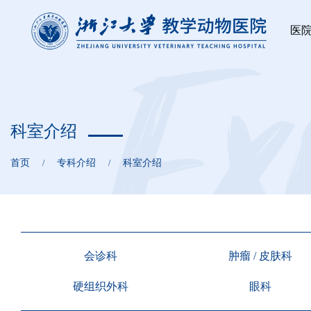
医
科室介绍
首页
专科介绍
科室介绍
/
/
会诊科
肿瘤 / 皮肤科
硬组织外科
眼科