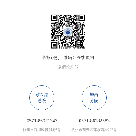
长按识别二维码 > 在线预约
微信公众号
紫金港
城西
总院
分院
0571-86971347
0571-86782583
杭州市西湖区博创街5号
杭州市西湖区萍水西街233号