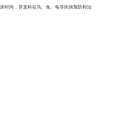
床时间，异宠科在鸟、兔、龟等疾病预防和治